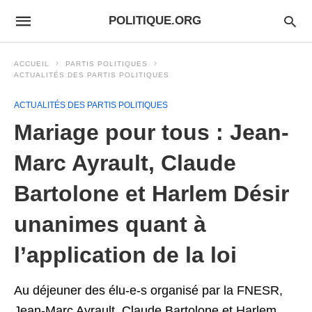
POLITIQUE.ORG
ACCUEIL
PARTIS POLITIQUES
ACTUALITÉS DES PARTIS POLITIQUES
ACTUALITÉS DES PARTIS POLITIQUES
Mariage pour tous : Jean-
Marc Ayrault, Claude
Bartolone et Harlem Désir
unanimes quant à
l’application de la loi
Au déjeuner des élu-e-s organisé par la FNESR,
Jean-Marc Ayrault, Claude Bartolone et Harlem