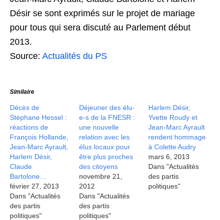
Désir se sont exprimés sur le projet de mariage
pour tous qui sera discuté au Parlement début
2013.
Source:
Actualités du PS
Similaire
Décès de
Déjeuner des élu-
Harlem Désir,
Stéphane Hessel :
e-s de la FNESR :
Yvette Roudy et
réactions de
une nouvelle
Jean-Marc Ayrault
François Hollande,
relation avec les
rendent hommage
Jean-Marc Ayrault,
élus locaux pour
à Colette Audry
Harlem Désir,
être plus proches
mars 6, 2013
Claude
des citoyens
Dans "Actualités
Bartolone…
novembre 21,
des partis
février 27, 2013
2012
politiques"
Dans "Actualités
Dans "Actualités
des partis
des partis
politiques"
politiques"