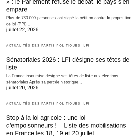
» : le Parlement refuse le débat, le pays s’en
empare
Plus de 730 000 personnes ont signé la pétition contre la proposition
de loi (PPl)…
juillet 22, 2026
ACTUALITÉS DES PARTIS POLITIQUES
LFI
Sénatoriales 2026 : LFI désigne ses têtes de
liste
La France insoumise désigne ses têtes de liste aux élections
sénatoriales Après sa percée historique…
juillet 20, 2026
ACTUALITÉS DES PARTIS POLITIQUES
LFI
Stop à la loi agricole : une loi
d’empoisonneurs ! – Liste des mobilisations
en France les 18, 19 et 20 juillet