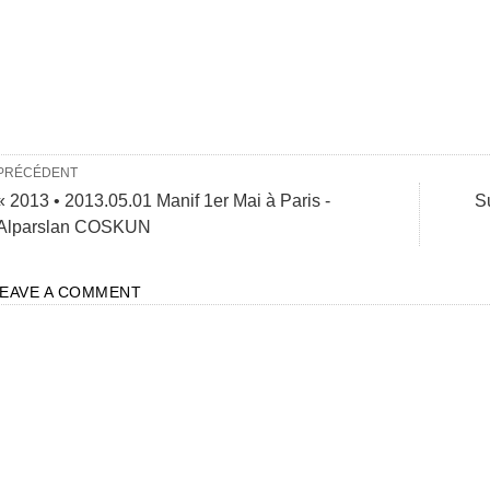
PRÉCÉDENT
« 2013 • 2013.05.01 Manif 1er Mai à Paris -
Su
Alparslan COSKUN
LEAVE A COMMENT