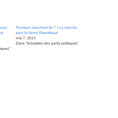
tions
Pourquoi marchent-ils ? • La marche
ai
pour la 6ème République
mai 7, 2013
Dans "Actualités des partis politiques"
tiques"