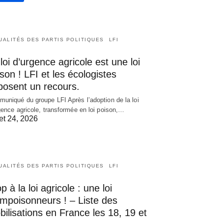
UALITÉS DES PARTIS POLITIQUES
LFI
loi d’urgence agricole est une loi
son ! LFI et les écologistes
posent un recours.
uniqué du groupe LFI Après l’adoption de la loi
gence agricole, transformée en loi poison,…
let 24, 2026
UALITÉS DES PARTIS POLITIQUES
LFI
p à la loi agricole : une loi
empoisonneurs ! – Liste des
ilisations en France les 18, 19 et