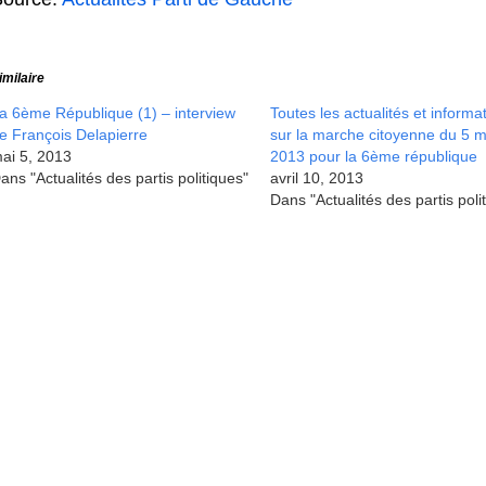
imilaire
a 6ème République (1) – interview
Toutes les actualités et informa
e François Delapierre
sur la marche citoyenne du 5 m
ai 5, 2013
2013 pour la 6ème république
ans "Actualités des partis politiques"
avril 10, 2013
Dans "Actualités des partis poli