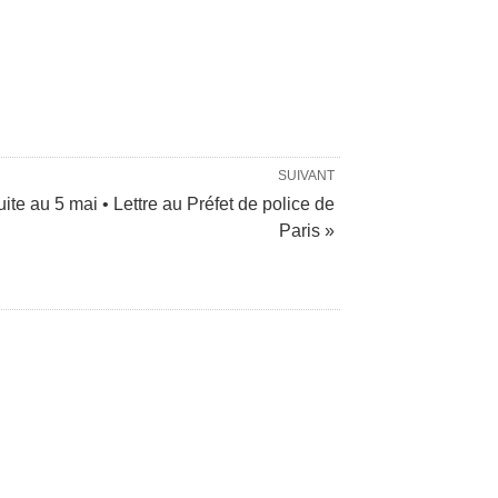
SUIVANT
ite au 5 mai • Lettre au Préfet de police de
Paris »