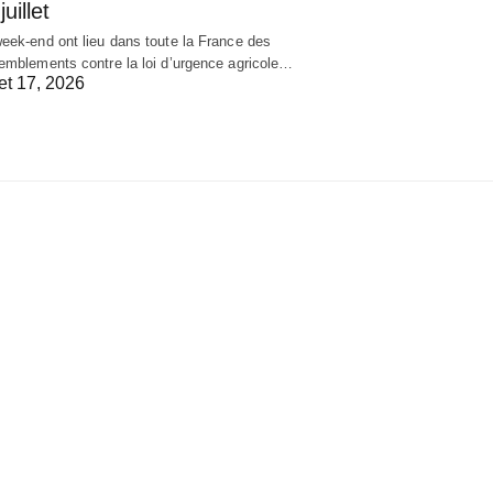
juillet
eek-end ont lieu dans toute la France des
emblements contre la loi d’urgence agricole…
let 17, 2026