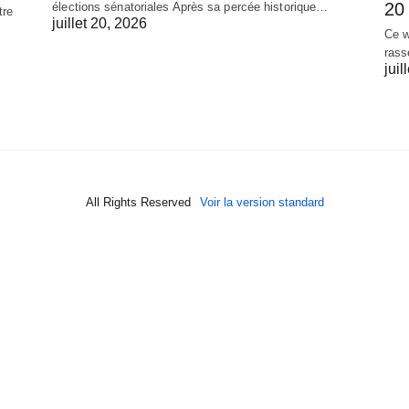
20 
élections sénatoriales Après sa percée historique…
tre
juillet 20, 2026
Ce w
rass
juil
All Rights Reserved
Voir la version standard