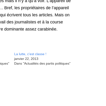
mais il n’y a qu’à voir. L’appareil de
 Bref, les propriétaires de l’appareil
ui écrivent tous les articles. Mais on
il des journalistes et à la course
ure dominante assez carabinée.
La lutte, c'est classe !
janvier 22, 2013
tiques"
Dans "Actualités des partis politiques"