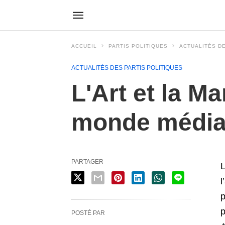
ACCUEIL
PARTIS POLITIQUES
ACTUALITÉS DE
ACTUALITÉS DES PARTIS POLITIQUES
L'Art et la M
monde média
PARTAGER
L
l
p
p
POSTÉ PAR