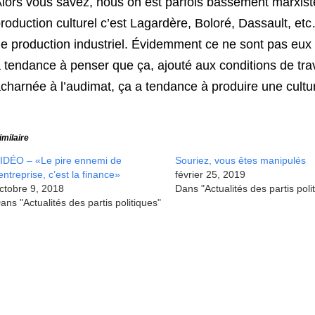
lors vous savez, nous on est parfois bassement marxistes 
roduction culturel c’est Lagardère, Boloré, Dassault, etc…
e production industriel. Évidemment ce ne sont pas eux q
 tendance à penser que ça, ajouté aux conditions de trava
charnée à l’audimat, ça a tendance à produire une cult
imilaire
IDÉO – «Le pire ennemi de
Souriez, vous êtes manipulés
’entreprise, c’est la finance»
février 25, 2019
ctobre 9, 2018
Dans "Actualités des partis poli
ans "Actualités des partis politiques"