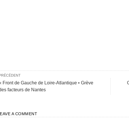
PRÉCÉDENT
« Front de Gauche de Loire-Atlantique • Grève
des facteurs de Nantes
LEAVE A COMMENT