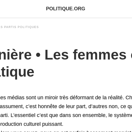
POLITIQUE.ORG
S PARTIS POLITIQUES
anière • Les femmes
tique
es médias sont un miroir très déformant de la réalité. 
’assument, c’est honnête de leur part, d’autres non, ce
arti. L’essentiel c’est que dans son ensemble, le systèm
roduction culturel puissant.