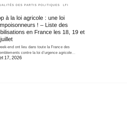
UALITÉS DES PARTIS POLITIQUES
LFI
p à la loi agricole : une loi
empoisonneurs ! – Liste des
ilisations en France les 18, 19 et
juillet
eek-end ont lieu dans toute la France des
emblements contre la loi d’urgence agricole…
let 17, 2026