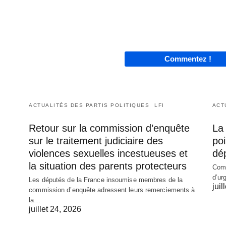
Commentez !
ACTUALITÉS DES PARTIS POLITIQUES
LFI
ACT
Retour sur la commission d’enquête
La 
sur le traitement judiciaire des
poi
violences sexuelles incestueuses et
dé
la situation des parents protecteurs
Comm
d’ur
Les députés de la France insoumise membres de la
juil
commission d’enquête adressent leurs remerciements à
la…
juillet 24, 2026