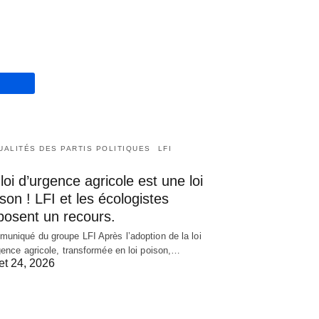
UALITÉS DES PARTIS POLITIQUES
LFI
loi d’urgence agricole est une loi
son ! LFI et les écologistes
posent un recours.
uniqué du groupe LFI Après l’adoption de la loi
gence agricole, transformée en loi poison,…
let 24, 2026