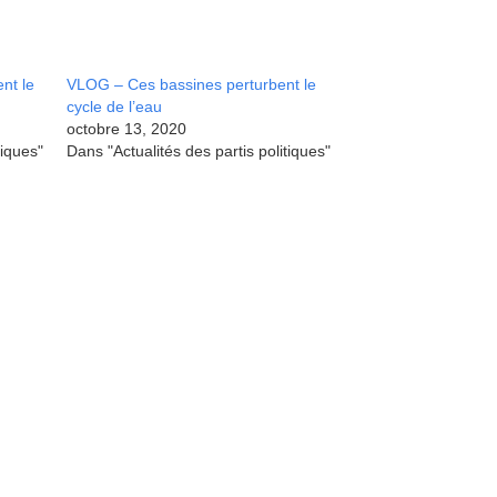
nt le
VLOG – Ces bassines perturbent le
cycle de l’eau
octobre 13, 2020
tiques"
Dans "Actualités des partis politiques"