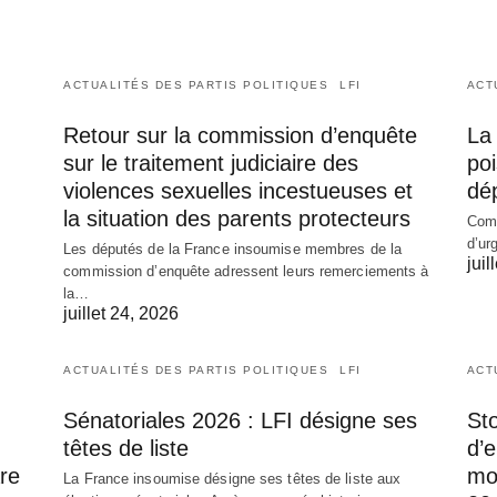
ACTUALITÉS DES PARTIS POLITIQUES
LFI
ACT
Retour sur la commission d’enquête
La 
sur le traitement judiciaire des
poi
violences sexuelles incestueuses et
dé
la situation des parents protecteurs
Comm
d’ur
Les députés de la France insoumise membres de la
juil
commission d’enquête adressent leurs remerciements à
la…
juillet 24, 2026
ACTUALITÉS DES PARTIS POLITIQUES
LFI
ACT
Sénatoriales 2026 : LFI désigne ses
Sto
têtes de liste
d’
re
mob
La France insoumise désigne ses têtes de liste aux