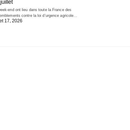
juillet
eek-end ont lieu dans toute la France des
emblements contre la loi d’urgence agricole…
let 17, 2026