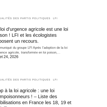
UALITÉS DES PARTIS POLITIQUES
LFI
loi d’urgence agricole est une loi
son ! LFI et les écologistes
posent un recours.
uniqué du groupe LFI Après l’adoption de la loi
gence agricole, transformée en loi poison,…
let 24, 2026
UALITÉS DES PARTIS POLITIQUES
LFI
p à la loi agricole : une loi
empoisonneurs ! – Liste des
ilisations en France les 18, 19 et