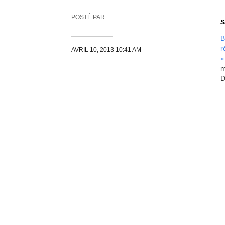
POSTÉ PAR
S
B
r
AVRIL 10, 2013 10:41 AM
«
m
D