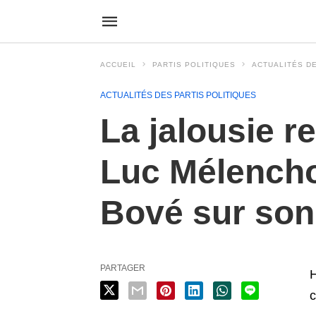
ACCUEIL
PARTIS POLITIQUES
ACTUALITÉS DE
ACTUALITÉS DES PARTIS POLITIQUES
La jalousie r
Luc Mélencho
Bové sur son
PARTAGER
H
c