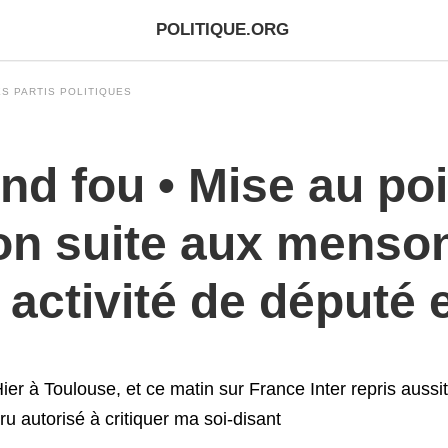
POLITIQUE.ORG
S PARTIS POLITIQUES
end fou • Mise au po
n suite aux menso
 activité de député
ier à Toulouse, et ce matin sur France Inter repris aussi
ru autorisé à critiquer ma soi-disant