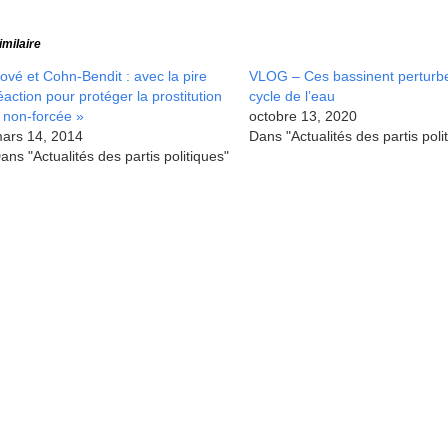
imilaire
ové et Cohn-Bendit : avec la pire
VLOG – Ces bassinent perturbe
éaction pour protéger la prostitution
cycle de l’eau
 non-forcée »
octobre 13, 2020
ars 14, 2014
Dans "Actualités des partis poli
ans "Actualités des partis politiques"