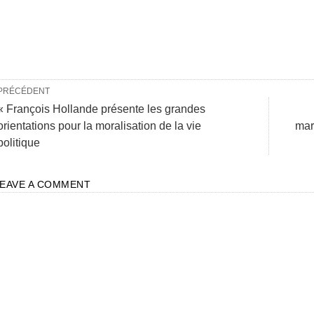
PRÉCÉDENT
« François Hollande présente les grandes
orientations pour la moralisation de la vie
mar
politique
LEAVE A COMMENT