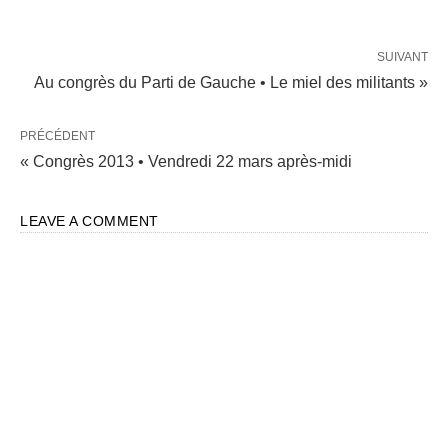
SUIVANT
Au congrès du Parti de Gauche • Le miel des militants »
PRÉCÉDENT
« Congrès 2013 • Vendredi 22 mars après-midi
LEAVE A COMMENT