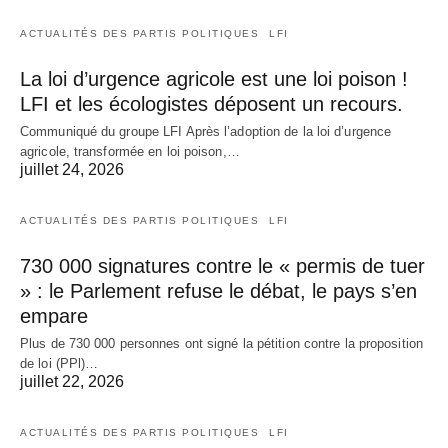
ACTUALITÉS DES PARTIS POLITIQUES
LFI
La loi d’urgence agricole est une loi poison !
LFI et les écologistes déposent un recours.
Communiqué du groupe LFI Après l’adoption de la loi d’urgence
agricole, transformée en loi poison,…
juillet 24, 2026
ACTUALITÉS DES PARTIS POLITIQUES
LFI
730 000 signatures contre le « permis de tuer
» : le Parlement refuse le débat, le pays s’en
empare
Plus de 730 000 personnes ont signé la pétition contre la proposition
de loi (PPl)…
juillet 22, 2026
ACTUALITÉS DES PARTIS POLITIQUES
LFI