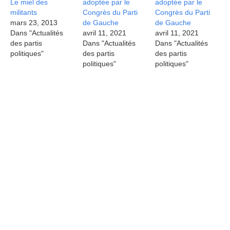
Le miel des
adoptée par le
adoptée par le
militants
Congrès du Parti
Congrès du Parti
mars 23, 2013
de Gauche
de Gauche
Dans "Actualités
avril 11, 2021
avril 11, 2021
des partis
Dans "Actualités
Dans "Actualités
politiques"
des partis
des partis
politiques"
politiques"