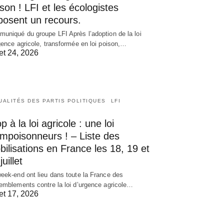
son ! LFI et les écologistes
posent un recours.
uniqué du groupe LFI Après l’adoption de la loi
gence agricole, transformée en loi poison,…
let 24, 2026
UALITÉS DES PARTIS POLITIQUES
LFI
p à la loi agricole : une loi
empoisonneurs ! – Liste des
ilisations en France les 18, 19 et
juillet
eek-end ont lieu dans toute la France des
emblements contre la loi d’urgence agricole…
let 17, 2026