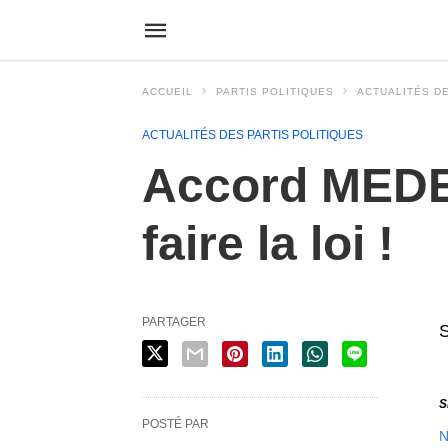
ACCUEIL
PARTIS POLITIQUES
ACTUALITÉS DE
ACTUALITÉS DES PARTIS POLITIQUES
Accord MEDEF
faire la loi !
PARTAGER
S
POSTÉ PAR
N