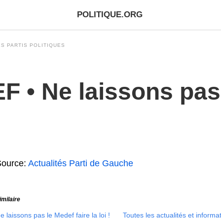
POLITIQUE.ORG
S PARTIS POLITIQUES
 • Ne laissons pa
Source:
Actualités Parti de Gauche
imilaire
e laissons pas le Medef faire la loi !
Toutes les actualités et informa