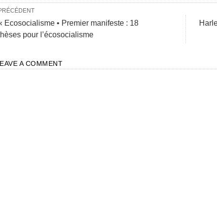
PRÉCÉDENT
« Ecosocialisme • Premier manifeste : 18
Harle
thèses pour l’écosocialisme
LEAVE A COMMENT