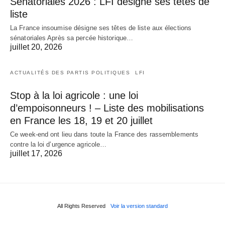
Sénatoriales 2026 : LFI désigne ses têtes de
liste
La France insoumise désigne ses têtes de liste aux élections
sénatoriales Après sa percée historique…
juillet 20, 2026
ACTUALITÉS DES PARTIS POLITIQUES
LFI
Stop à la loi agricole : une loi
d’empoisonneurs ! – Liste des mobilisations
en France les 18, 19 et 20 juillet
Ce week-end ont lieu dans toute la France des rassemblements
contre la loi d’urgence agricole…
juillet 17, 2026
All Rights Reserved
Voir la version standard