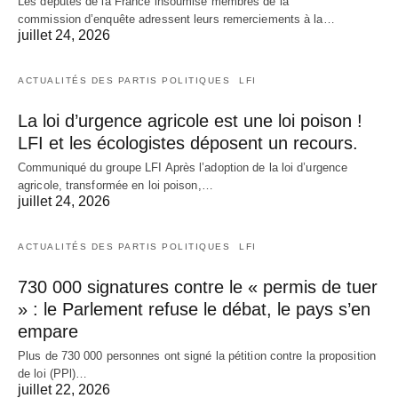
Les députés de la France insoumise membres de la
commission d’enquête adressent leurs remerciements à la…
juillet 24, 2026
ACTUALITÉS DES PARTIS POLITIQUES
LFI
La loi d’urgence agricole est une loi poison !
LFI et les écologistes déposent un recours.
Communiqué du groupe LFI Après l’adoption de la loi d’urgence
agricole, transformée en loi poison,…
juillet 24, 2026
ACTUALITÉS DES PARTIS POLITIQUES
LFI
730 000 signatures contre le « permis de tuer
» : le Parlement refuse le débat, le pays s’en
empare
Plus de 730 000 personnes ont signé la pétition contre la proposition
de loi (PPl)…
juillet 22, 2026